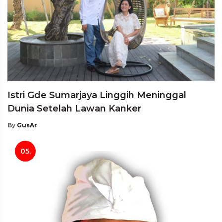
Istri Gde Sumarjaya Linggih Meninggal
Dunia Setelah Lawan Kanker
By
GusAr
05.