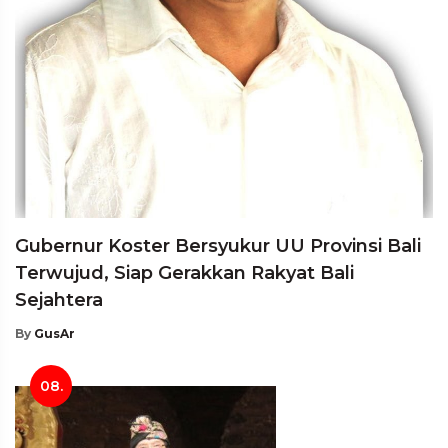
Gubernur Koster Bersyukur UU Provinsi Bali
Terwujud, Siap Gerakkan Rakyat Bali
Sejahtera
By
GusAr
08.