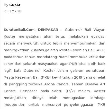
By
GusAr
16 JULY 2019
SuratanBali.Com, DENPASAR –
Gubernur Bali Wayan
Koster menyatakan akan terus melakukan evaluasi
secara menyeluruh untuk lebih menyempurnakan dan
meningkatkan kualitas gelaran Pesta Kesenian Bali (PKB)
pada tahun-tahun mendatang. "Kami membuka kritik dan
saran dari seluruh masyarakat, agar PKB bisa lebih baik
lagi," kata Gubernur Koster dalam gelaran penutupan
Pesta Kesenian Bali (PKB) ke-41 tahun 2019 yang dihelat
di panggung terbuka Ardha Candra, Taman Budaya Art
Centre, Denpasar pada Sabtu (13/7) malam. Koster
melanjutkan, dirinya telah menugaskan lembaga
independen untuk mensurvei penyelenggaraan PKB