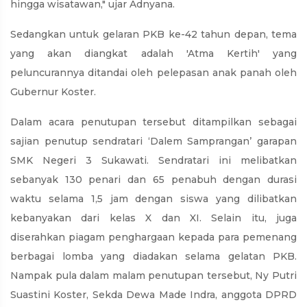
hingga wisatawan," ujar Adnyana.
Sedangkan untuk gelaran PKB ke-42 tahun depan, tema
yang akan diangkat adalah 'Atma Kertih' yang
peluncurannya ditandai oleh pelepasan anak panah oleh
Gubernur Koster.
Dalam acara penutupan tersebut ditampilkan sebagai
sajian penutup sendratari ‘Dalem Samprangan’ garapan
SMK Negeri 3 Sukawati. Sendratari ini melibatkan
sebanyak 130 penari dan 65 penabuh dengan durasi
waktu selama 1,5 jam dengan siswa yang dilibatkan
kebanyakan dari kelas X dan XI. Selain itu, juga
diserahkan piagam penghargaan kepada para pemenang
berbagai lomba yang diadakan selama gelatan PKB.
Nampak pula dalam malam penutupan tersebut, Ny Putri
Suastini Koster, Sekda Dewa Made Indra, anggota DPRD