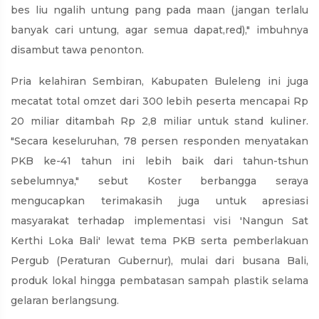
bes liu ngalih untung pang pada maan (jangan terlalu
banyak cari untung, agar semua dapat,red)," imbuhnya
disambut tawa penonton.
Pria kelahiran Sembiran, Kabupaten Buleleng ini juga
mecatat total omzet dari 300 lebih peserta mencapai Rp
20 miliar ditambah Rp 2,8 miliar untuk stand kuliner.
"Secara keseluruhan, 78 persen responden menyatakan
PKB ke-41 tahun ini lebih baik dari tahun-tshun
sebelumnya," sebut Koster berbangga seraya
mengucapkan terimakasih juga untuk apresiasi
masyarakat terhadap implementasi visi 'Nangun Sat
Kerthi Loka Bali' lewat tema PKB serta pemberlakuan
Pergub (Peraturan Gubernur), mulai dari busana Bali,
produk lokal hingga pembatasan sampah plastik selama
gelaran berlangsung.