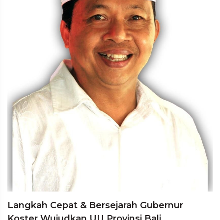
Langkah Cepat & Bersejarah Gubernur
Koster Wujudkan UU Provinsi Bali