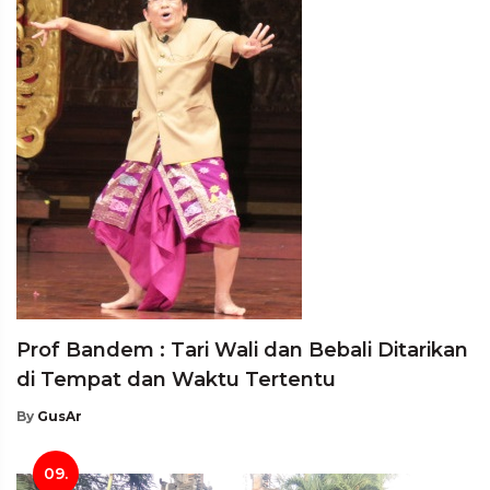
Prof Bandem : Tari Wali dan Bebali Ditarikan
di Tempat dan Waktu Tertentu
By
GusAr
09.