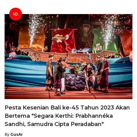
10.
Pesta Kesenian Bali ke-45 Tahun 2023 Akan
Bertema "Segara Kerthi: Prabhannéka
Sandhi, Samudra Cipta Peradaban"
By
GusAr