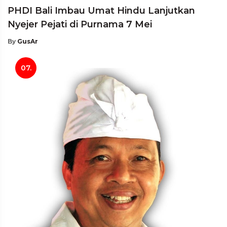
PHDI Bali Imbau Umat Hindu Lanjutkan
Nyejer Pejati di Purnama 7 Mei
By
GusAr
07.