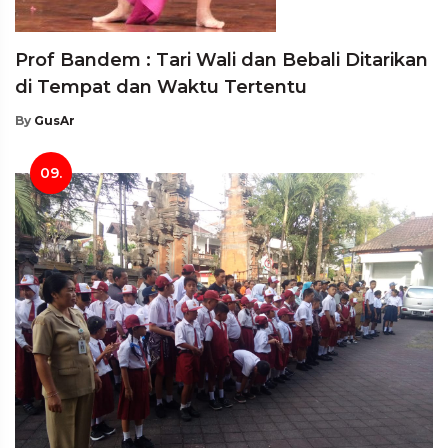
Prof Bandem : Tari Wali dan Bebali Ditarikan
di Tempat dan Waktu Tertentu
By
GusAr
09.