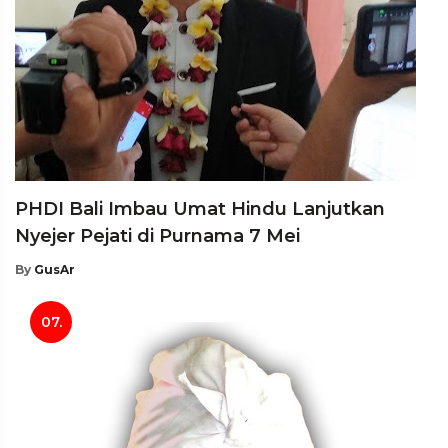
PHDI Bali Imbau Umat Hindu Lanjutkan
Nyejer Pejati di Purnama 7 Mei
By
GusAr
07.