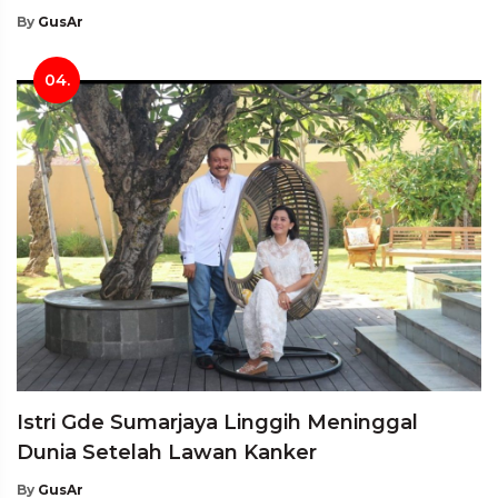
By
GusAr
04.
Istri Gde Sumarjaya Linggih Meninggal
Dunia Setelah Lawan Kanker
By
GusAr