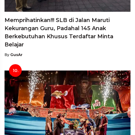
Memprihatinkan!!! SLB di Jalan Maruti
Kekurangan Guru, Padahal 145 Anak
Berkebutuhan Khusus Terdaftar Minta
Belajar
By
GusAr
10.