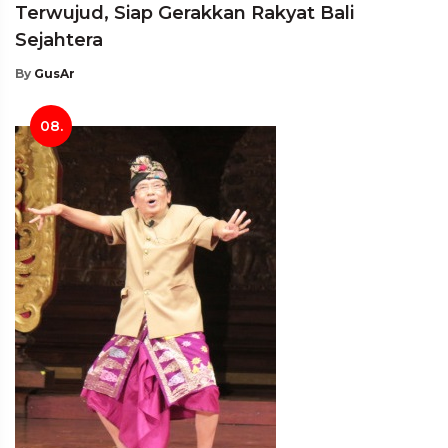
Terwujud, Siap Gerakkan Rakyat Bali
Sejahtera
By
GusAr
08.