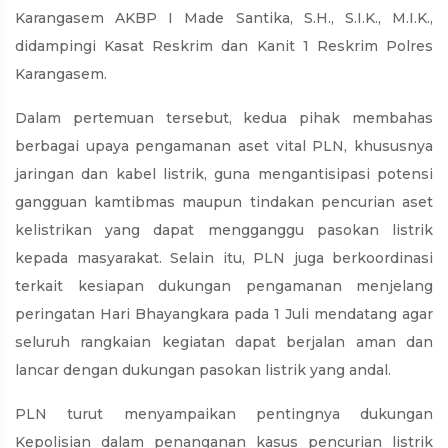
Karangasem AKBP I Made Santika, S.H., S.I.K., M.I.K.,
didampingi Kasat Reskrim dan Kanit 1 Reskrim Polres
Karangasem.
Dalam pertemuan tersebut, kedua pihak membahas
berbagai upaya pengamanan aset vital PLN, khususnya
jaringan dan kabel listrik, guna mengantisipasi potensi
gangguan kamtibmas maupun tindakan pencurian aset
kelistrikan yang dapat mengganggu pasokan listrik
kepada masyarakat. Selain itu, PLN juga berkoordinasi
terkait kesiapan dukungan pengamanan menjelang
peringatan Hari Bhayangkara pada 1 Juli mendatang agar
seluruh rangkaian kegiatan dapat berjalan aman dan
lancar dengan dukungan pasokan listrik yang andal.
PLN turut menyampaikan pentingnya dukungan
Kepolisian dalam penanganan kasus pencurian listrik