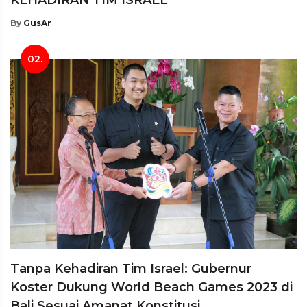
By
GusAr
02.
Tanpa Kehadiran Tim Israel: Gubernur
Koster Dukung World Beach Games 2023 di
Bali Sesuai Amanat Konstitusi