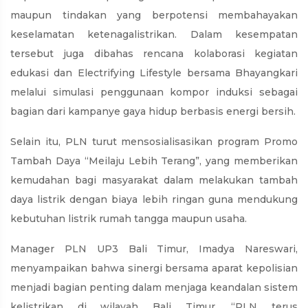
maupun tindakan yang berpotensi membahayakan
keselamatan ketenagalistrikan. Dalam kesempatan
tersebut juga dibahas rencana kolaborasi kegiatan
edukasi dan Electrifying Lifestyle bersama Bhayangkari
melalui simulasi penggunaan kompor induksi sebagai
bagian dari kampanye gaya hidup berbasis energi bersih.
Selain itu, PLN turut mensosialisasikan program Promo
Tambah Daya “Meilaju Lebih Terang”, yang memberikan
kemudahan bagi masyarakat dalam melakukan tambah
daya listrik dengan biaya lebih ringan guna mendukung
kebutuhan listrik rumah tangga maupun usaha.
Manager PLN UP3 Bali Timur, Imadya Nareswari,
menyampaikan bahwa sinergi bersama aparat kepolisian
menjadi bagian penting dalam menjaga keandalan sistem
kelistrikan di wilayah Bali Timur. “PLN terus