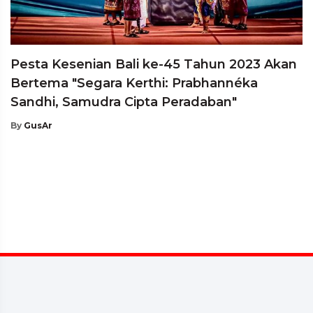
Pesta Kesenian Bali ke-45 Tahun 2023 Akan
Bertema "Segara Kerthi: Prabhannéka
Sandhi, Samudra Cipta Peradaban"
By
GusAr