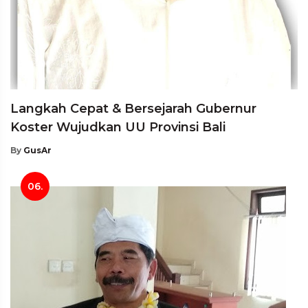
Langkah Cepat & Bersejarah Gubernur
Koster Wujudkan UU Provinsi Bali
By
GusAr
06.