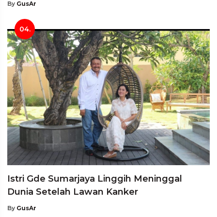
By
GusAr
04.
Istri Gde Sumarjaya Linggih Meninggal
Dunia Setelah Lawan Kanker
By
GusAr