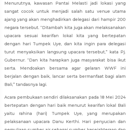
Menurutnya, kawasan Pantai Melasti jadi lokasi yang
sangat cocok untuk menjadi salah satu venue utama
ajang yang akan menghadirkan delegasi dari hampir 200
negara tersebut. “Ditambah kita juga akan melaksanakan
upacara sesuai kearifan lokal kita yang bertepatan
dengan hari Tumpek Uye, dan kita ingin para delegasi
turut menyaksikan langsung upacara tersebut,” kata Pj.
Gubernur. “Dan kita harapkan juga masyarakat bisa ikut
serta. Mendoakan bersama agar gelaran WWF ini
berjalan dengan baik, lancar serta bermanfaat bagi alam
Bali,” tandasnya lagi.
Acara pembukaan sendiri dilaksanakan pada 18 Mei 2024
bertepatan dengan hari baik menurut kearifan lokal Bali
yaitu rahina (hari) Tumpek Uye, yang merupakan
pelaksanaan upacara Danu Kerthi. Hari penyucian dan
pemuliaan sumber air sebagai sumber kesejahteraan dan