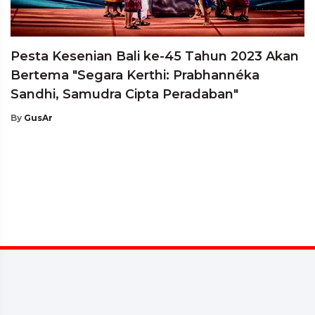
Pesta Kesenian Bali ke-45 Tahun 2023 Akan
Bertema "Segara Kerthi: Prabhannéka
Sandhi, Samudra Cipta Peradaban"
By
GusAr