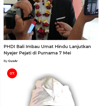
PHDI Bali Imbau Umat Hindu Lanjutkan
Nyejer Pejati di Purnama 7 Mei
By
GusAr
07.