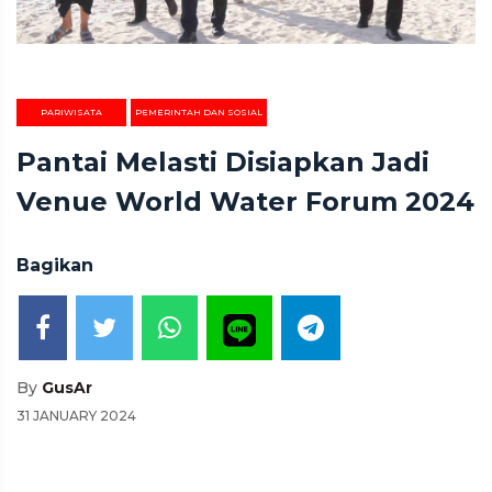
PARIWISATA
PEMERINTAH DAN SOSIAL
Pantai Melasti Disiapkan Jadi
Venue World Water Forum 2024
Bagikan
By
GusAr
31 JANUARY 2024