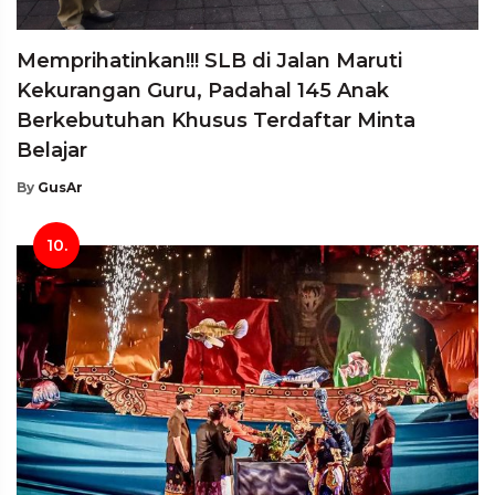
Memprihatinkan!!! SLB di Jalan Maruti
Kekurangan Guru, Padahal 145 Anak
Berkebutuhan Khusus Terdaftar Minta
Belajar
By
GusAr
10.