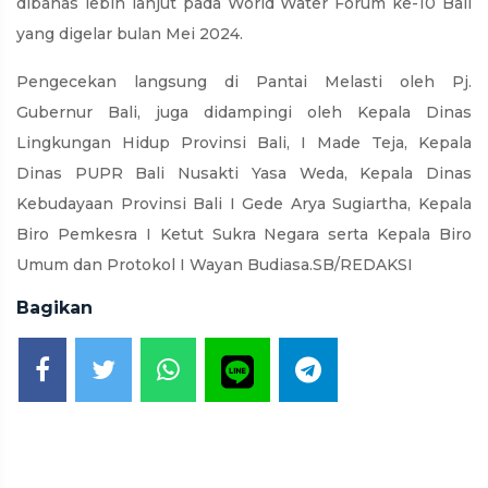
dibahas lebih lanjut pada World Water Forum ke-10 Bali
yang digelar bulan Mei 2024.
Pengecekan langsung di Pantai Melasti oleh Pj.
Gubernur Bali, juga didampingi oleh Kepala Dinas
Lingkungan Hidup Provinsi Bali, I Made Teja, Kepala
Dinas PUPR Bali Nusakti Yasa Weda, Kepala Dinas
Kebudayaan Provinsi Bali I Gede Arya Sugiartha, Kepala
Biro Pemkesra I Ketut Sukra Negara serta Kepala Biro
Umum dan Protokol I Wayan Budiasa.SB/REDAKSI
Bagikan