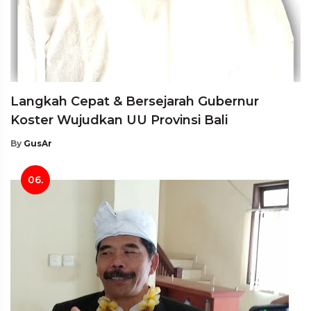
Langkah Cepat & Bersejarah Gubernur
Koster Wujudkan UU Provinsi Bali
By
GusAr
06.