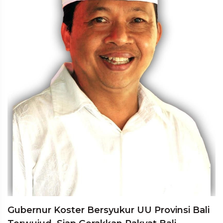
Gubernur Koster Bersyukur UU Provinsi Bali