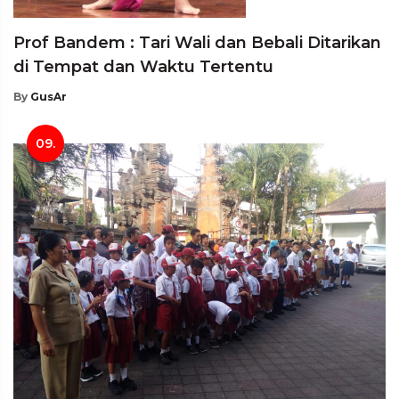
Prof Bandem : Tari Wali dan Bebali Ditarikan
di Tempat dan Waktu Tertentu
By
GusAr
09.