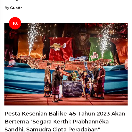
By
GusAr
10.
Pesta Kesenian Bali ke-45 Tahun 2023 Akan
Bertema "Segara Kerthi: Prabhannéka
Sandhi, Samudra Cipta Peradaban"