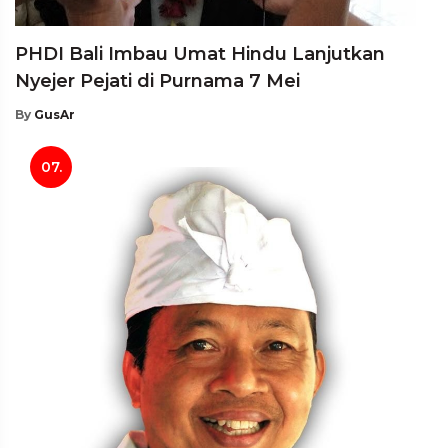
PHDI Bali Imbau Umat Hindu Lanjutkan
Nyejer Pejati di Purnama 7 Mei
By
GusAr
07.