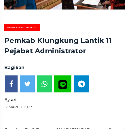
PEMERINTAH DAN SOSIAL
Pemkab Klungkung Lantik 11
Pejabat Administrator
Bagikan
By
ari
17 MARCH 2023