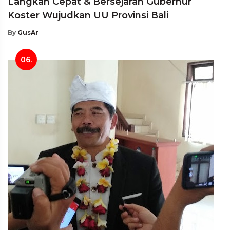
Langkah Cepat & Bersejarah Gubernur
Koster Wujudkan UU Provinsi Bali
By
GusAr
06.