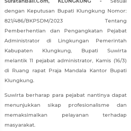
SuratanBali.Com, KLUNGKUNG -
S
esuai
dengan Keputusan Bupati Klungkung Nomor:
821/486/BKPSDM/2023 Tentang
Pemberhentian dan Pengangkatan Pejabat
Administrator di Lingkungan Pemerintah
Kabupaten Klungkung,
Bupati Suwirta
melantik 11 pejabat administrator, Kamis (16/3)
di Ruang rapat Praja Mandala Kantor Bupati
Klungkung.
Suwirta berharap para pejabat nantinya dapat
menunjukkan sikap profesionalisme dan
memaksimalkan pelayanan terhadap
masyarakat.