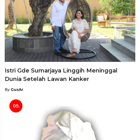
Istri Gde Sumarjaya Linggih Meninggal
Dunia Setelah Lawan Kanker
By
GusAr
05.