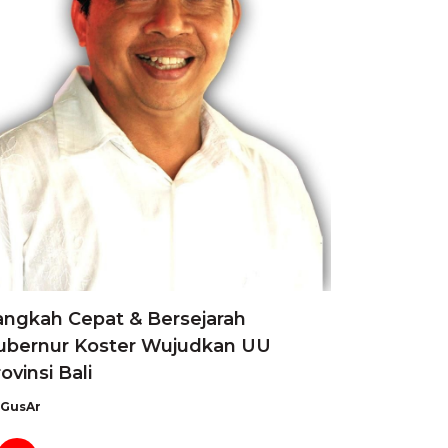
angkah Cepat & Bersejarah
ubernur Koster Wujudkan UU
ovinsi Bali
GusAr