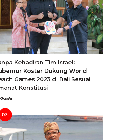
anpa Kehadiran Tim Israel:
ubernur Koster Dukung World
each Games 2023 di Bali Sesuai
manat Konstitusi
GusAr
03.