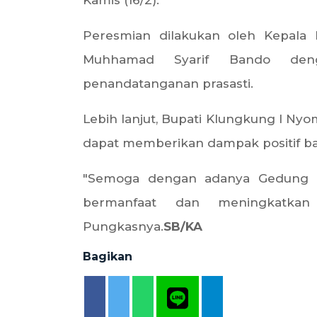
Peresmian dilakukan oleh Kepala P
Muhhamad Syarif Bando den
penandatanganan prasasti.
Lebih lanjut, Bupati Klungkung I Ny
dapat memberikan dampak positif ba
"Semoga dengan adanya Gedung Pe
bermanfaat dan meningkatkan
Pungkasnya.
SB/KA
Bagikan