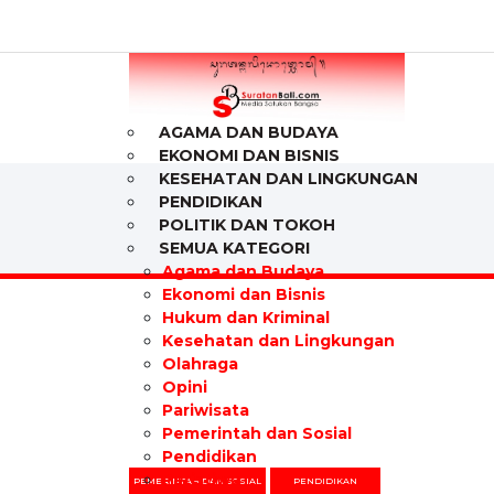
AGAMA DAN BUDAYA
EKONOMI DAN BISNIS
KESEHATAN DAN LINGKUNGAN
PENDIDIKAN
POLITIK DAN TOKOH
SEMUA KATEGORI
Agama dan Budaya
Ekonomi dan Bisnis
Hukum dan Kriminal
Kesehatan dan Lingkungan
Olahraga
Opini
Pariwisata
Pemerintah dan Sosial
Pendidikan
Peristiwa
PEMERINTAH DAN SOSIAL
PENDIDIKAN