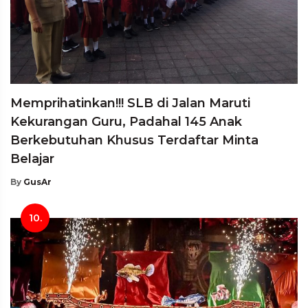
Memprihatinkan!!! SLB di Jalan Maruti
Kekurangan Guru, Padahal 145 Anak
Berkebutuhan Khusus Terdaftar Minta
Belajar
By
GusAr
10.