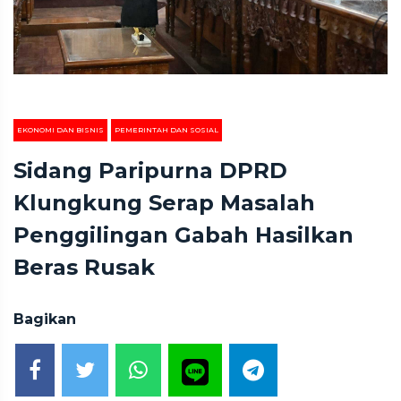
EKONOMI DAN BISNIS
PEMERINTAH DAN SOSIAL
Sidang Paripurna DPRD
Klungkung Serap Masalah
Penggilingan Gabah Hasilkan
Beras Rusak
Bagikan