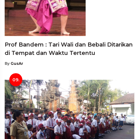
Prof Bandem : Tari Wali dan Bebali Ditarikan
di Tempat dan Waktu Tertentu
By
GusAr
09.