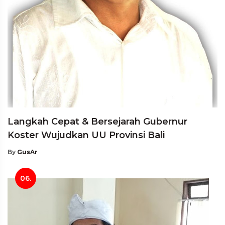
Langkah Cepat & Bersejarah Gubernur
Koster Wujudkan UU Provinsi Bali
By
GusAr
06.