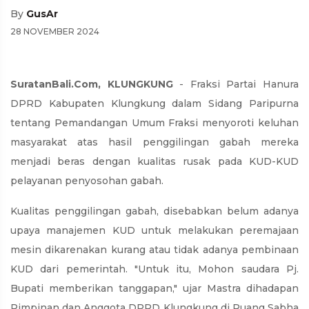
By
GusAr
28 NOVEMBER 2024
SuratanBali.Com, KLUNGKUNG
- Fraksi Partai Hanura
DPRD Kabupaten Klungkung dalam Sidang Paripurna
tentang Pemandangan Umum Fraksi menyoroti keluhan
masyarakat atas hasil penggilingan gabah mereka
menjadi beras dengan kualitas rusak pada KUD-KUD
pelayanan penyosohan gabah.
Kualitas penggilingan gabah, disebabkan belum adanya
upaya manajemen KUD untuk melakukan peremajaan
mesin dikarenakan kurang atau tidak adanya pembinaan
KUD dari pemerintah. "Untuk itu, Mohon saudara Pj.
Bupati memberikan tanggapan," ujar Mastra dihadapan
Pimpinan dan Anggota DPRD Klungkung di Ruang Sabha