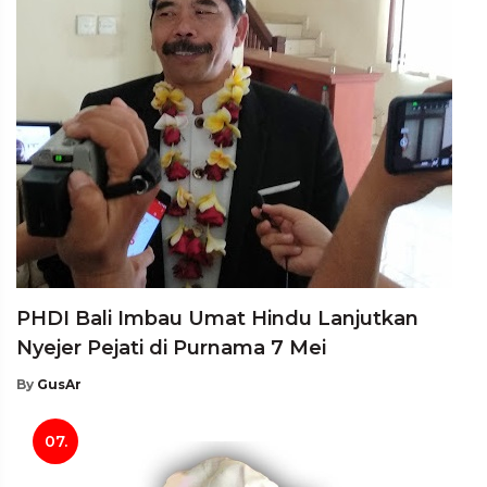
PHDI Bali Imbau Umat Hindu Lanjutkan
Nyejer Pejati di Purnama 7 Mei
By
GusAr
07.