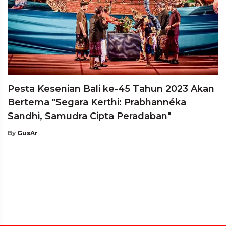
Pesta Kesenian Bali ke-45 Tahun 2023 Akan
Bertema "Segara Kerthi: Prabhannéka
Sandhi, Samudra Cipta Peradaban"
By
GusAr