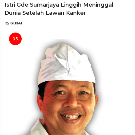
Istri Gde Sumarjaya Linggih Meninggal
Dunia Setelah Lawan Kanker
By
GusAr
05.