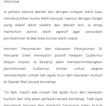
cetusnya.
Ia paham bahwa daerah lain dengan wilayah lebih luas,
membutuhkan kuota lebih banyak. Namun dengan target
yang relatif lebih sedikit dari daerah lain, ia tetap
memohon atensi lebih agresif agar persoalan
permukiman di Bali bisa tuntas lebih cepat.
Menteri Perumahan dan Kawasan Pemukiman RI
Maruarar Sirait merespon positif harapan Gubernur
Wayan Koster. Ia berjanji akan mempertimbangkan
permohonan Gubernur Koster untuk segera
memperbaiki rumah tak layak huni dan kawasan kumuh
di Daerah Bali secara bertahap.
“Di Bali, masih ada rumah tak layak huni dan kawasan
kumuh dan kita akan perbaiki secara bertahap. Tadi saya
mendapat laporan dari Walikota Denpasar kalau butuh