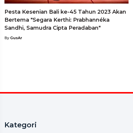
Pesta Kesenian Bali ke-45 Tahun 2023 Akan
Bertema "Segara Kerthi: Prabhannéka
Sandhi, Samudra Cipta Peradaban"
By
GusAr
Kategori