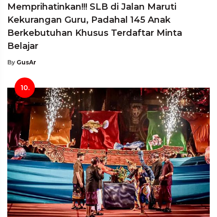
Memprihatinkan!!! SLB di Jalan Maruti
Kekurangan Guru, Padahal 145 Anak
Berkebutuhan Khusus Terdaftar Minta
Belajar
By
GusAr
10.