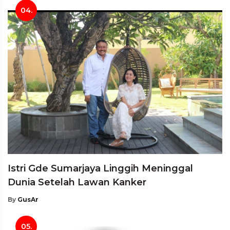
04.
Istri Gde Sumarjaya Linggih Meninggal
Dunia Setelah Lawan Kanker
By
GusAr
05.