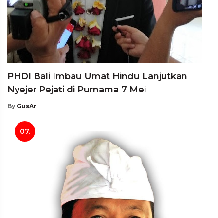
PHDI Bali Imbau Umat Hindu Lanjutkan
Nyejer Pejati di Purnama 7 Mei
By
GusAr
07.