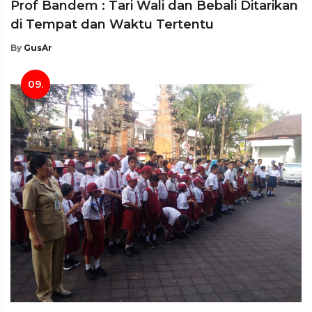
Prof Bandem : Tari Wali dan Bebali Ditarikan
di Tempat dan Waktu Tertentu
By
GusAr
09.