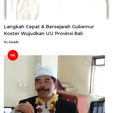
Langkah Cepat & Bersejarah Gubernur
Koster Wujudkan UU Provinsi Bali
By
GusAr
06.