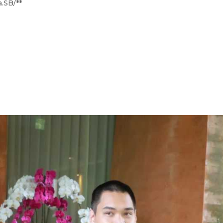
.SB/**