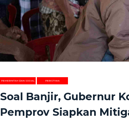
PEMERINTAH DAN SOSIAL
PERISTIWA
Soal Banjir, Gubernur 
Pemprov Siapkan Mitiga