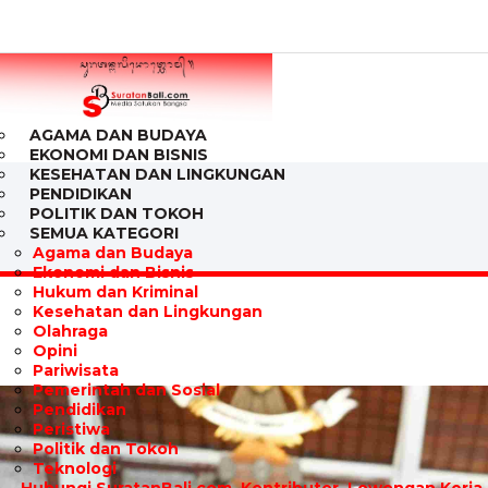
AGAMA DAN BUDAYA
EKONOMI DAN BISNIS
KESEHATAN DAN LINGKUNGAN
PENDIDIKAN
POLITIK DAN TOKOH
SEMUA KATEGORI
Agama dan Budaya
Ekonomi dan Bisnis
Hukum dan Kriminal
Kesehatan dan Lingkungan
Olahraga
Opini
Pariwisata
Pemerintah dan Sosial
Pendidikan
Peristiwa
Politik dan Tokoh
Teknologi