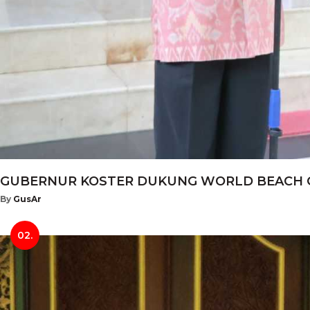
GUBERNUR KOSTER DUKUNG WORLD BEACH GAM
By
GusAr
02.