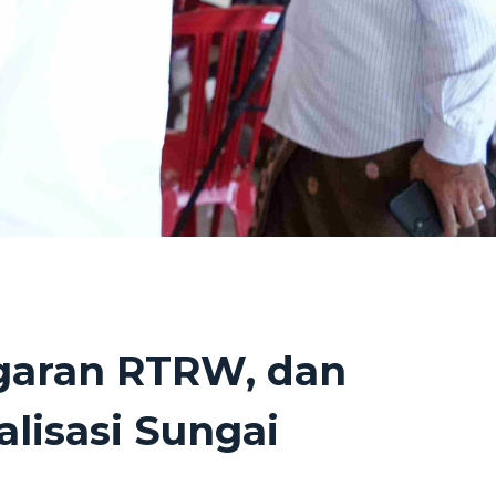
ggaran RTRW, dan
lisasi Sungai