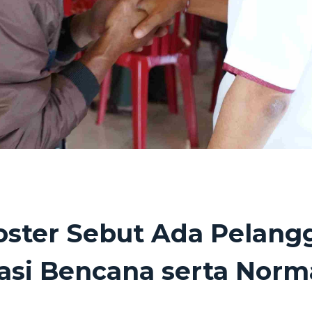
Koster Sebut Ada Pelan
si Bencana serta Norma