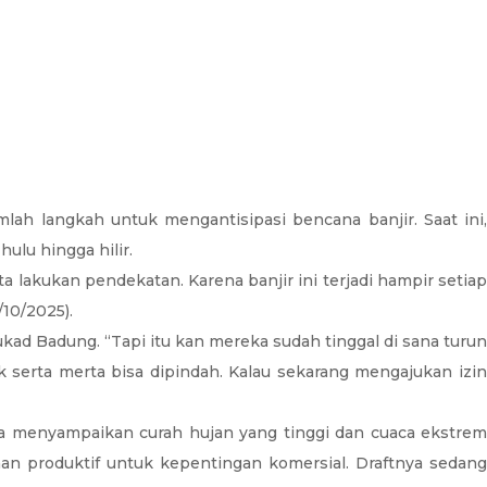
ah langkah untuk mengantisipasi bencana banjir. Saat ini,
ulu hingga hilir.
a lakukan pendekatan. Karena banjir ini terjadi hampir setiap
10/2025).
ad Badung. “Tapi itu kan mereka sudah tinggal di sana turun
k serta merta bisa dipindah. Kalau sekarang mengajukan izin
 ia menyampaikan curah hujan yang tinggi dan cuaca ekstrem
han produktif untuk kepentingan komersial. Draftnya sedang