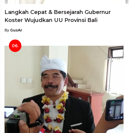
Langkah Cepat & Bersejarah Gubernur
Koster Wujudkan UU Provinsi Bali
By
GusAr
06.