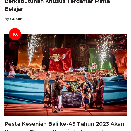
Berkebutuhan Khusus Terdaftar Minta
Belajar
By
GusAr
10.
Pesta Kesenian Bali ke-45 Tahun 2023 Akan