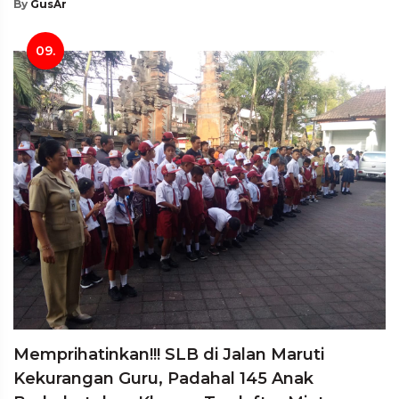
By
GusAr
09.
Memprihatinkan!!! SLB di Jalan Maruti
Kekurangan Guru, Padahal 145 Anak