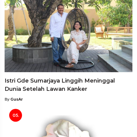
Istri Gde Sumarjaya Linggih Meninggal
Dunia Setelah Lawan Kanker
By
GusAr
05.