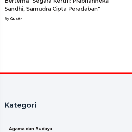
Bertema "Segara Kerthi: Prabhannéka
Sandhi, Samudra Cipta Peradaban"
By
GusAr
Kategori
Agama dan Budaya