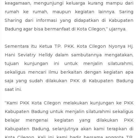
keagamaan, mengunjungi keluarga kurang mampu dari
rumah ke rumah, maupun kegiatan lainnya. Saring
Sharing dari informasi yang didapatkan di Kabupaten
Badung agar bisa bermanfaat di Kota Cilegon,“ ujarnya.
Sementara itu Ketua TP. PKK. Kota Cilegon Nyonya Hj.
Hani Seviatry Helldy dalam sambutannya mengatakan,
tujuan kunjungan ini untuk menjalin silaturahmi,
sekaligus mencari ilmu berkaitan dengan kegiatan apa
saja yang sudah dilakukan PKK di Kabupaten Badung
saat ini.
“Kami PKK Kota Cilegon melakukan kunjungan ke PKK
Kabupaten Badung untuk menjalin silaturahmi sekaligus
belajar mengenai kegiatan yang dilakukan PKK
Kabupaten Badung, selanjutnya akan kami terapkan di
Kota Cilegon. Kali ini kami hadir bersama anggota TP.