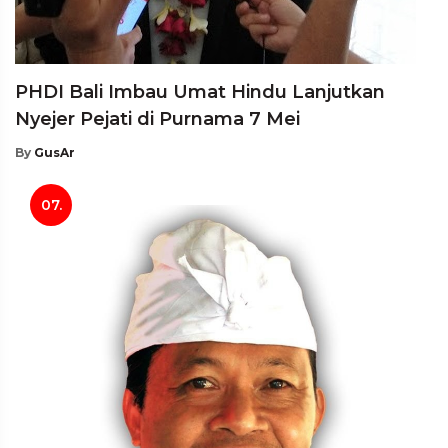
PHDI Bali Imbau Umat Hindu Lanjutkan
Nyejer Pejati di Purnama 7 Mei
By
GusAr
07.