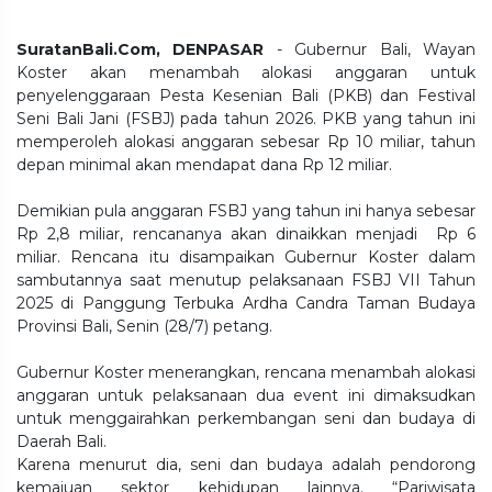
SuratanBali.Com, DENPASAR
- Gubernur Bali, Wayan
Koster akan menambah alokasi anggaran untuk
penyelenggaraan Pesta Kesenian Bali (PKB) dan Festival
Seni Bali Jani (FSBJ) pada tahun 2026. PKB yang tahun ini
memperoleh alokasi anggaran sebesar Rp 10 miliar, tahun
depan minimal akan mendapat dana Rp 12 miliar.
Demikian pula anggaran FSBJ yang tahun ini hanya sebesar
Rp 2,8 miliar, rencananya akan dinaikkan menjadi Rp 6
miliar. Rencana itu disampaikan Gubernur Koster dalam
sambutannya saat menutup pelaksanaan FSBJ VII Tahun
2025 di Panggung Terbuka Ardha Candra Taman Budaya
Provinsi Bali, Senin (28/7) petang.
Gubernur Koster menerangkan, rencana menambah alokasi
anggaran untuk pelaksanaan dua event ini dimaksudkan
untuk menggairahkan perkembangan seni dan budaya di
Daerah Bali.
Karena menurut dia, seni dan budaya adalah pendorong
kemajuan sektor kehidupan lainnya. “Pariwisata