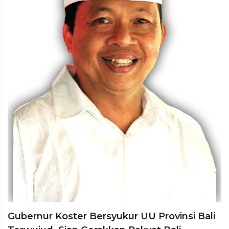
Gubernur Koster Bersyukur UU Provinsi Bali