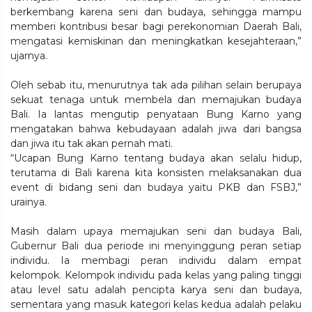
berkembang karena seni dan budaya, sehingga mampu
memberi kontribusi besar bagi perekonomian Daerah Bali,
mengatasi kemiskinan dan meningkatkan kesejahteraan,”
ujarnya.
Oleh sebab itu, menurutnya tak ada pilihan selain berupaya
sekuat tenaga untuk membela dan memajukan budaya
Bali. Ia lantas mengutip penyataan Bung Karno yang
mengatakan bahwa kebudayaan adalah jiwa dari bangsa
dan jiwa itu tak akan pernah mati.
“Ucapan Bung Karno tentang budaya akan selalu hidup,
terutama di Bali karena kita konsisten melaksanakan dua
event di bidang seni dan budaya yaitu PKB dan FSBJ,”
urainya.
Masih dalam upaya memajukan seni dan budaya Bali,
Gubernur Bali dua periode ini menyinggung peran setiap
individu. Ia membagi peran individu dalam empat
kelompok. Kelompok individu pada kelas yang paling tinggi
atau level satu adalah pencipta karya seni dan budaya,
sementara yang masuk kategori kelas kedua adalah pelaku