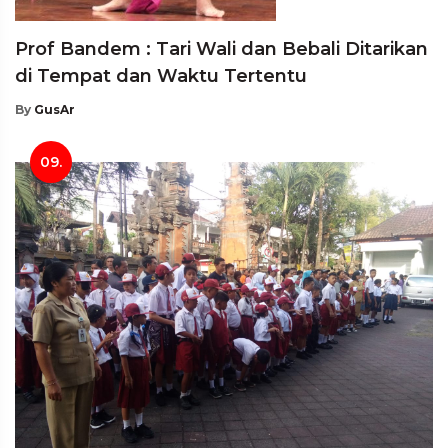
Prof Bandem : Tari Wali dan Bebali Ditarikan
di Tempat dan Waktu Tertentu
By
GusAr
09.