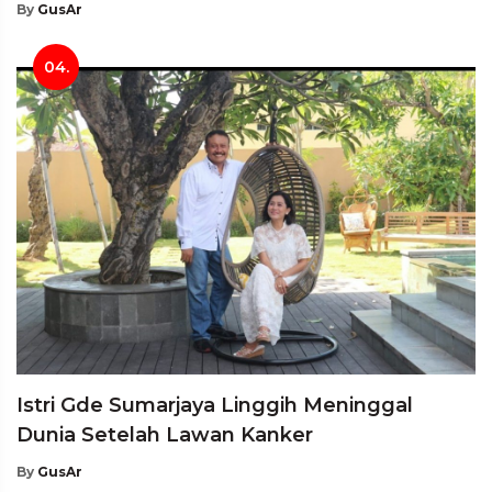
By
GusAr
04.
Istri Gde Sumarjaya Linggih Meninggal
Dunia Setelah Lawan Kanker
By
GusAr