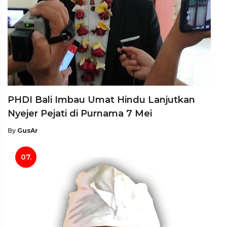
PHDI Bali Imbau Umat Hindu Lanjutkan
Nyejer Pejati di Purnama 7 Mei
By
GusAr
07.