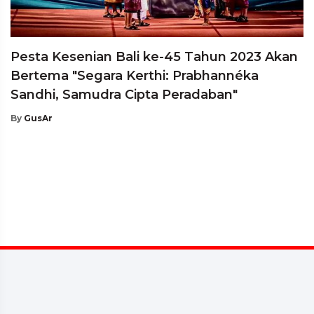
Pesta Kesenian Bali ke-45 Tahun 2023 Akan
Bertema "Segara Kerthi: Prabhannéka
Sandhi, Samudra Cipta Peradaban"
By
GusAr