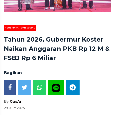
PEMERINTAH DAN SOSIAL
Tahun 2026, Gubermur Koster
Naikan Anggaran PKB Rp 12 M &
FSBJ Rp 6 Miliar
Bagikan
By
GusAr
29 JULY 2025