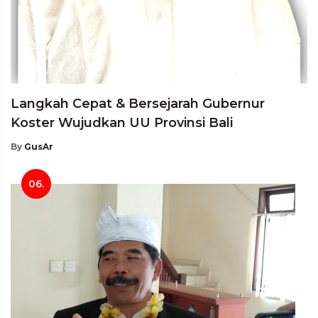
Langkah Cepat & Bersejarah Gubernur
Koster Wujudkan UU Provinsi Bali
By
GusAr
06.