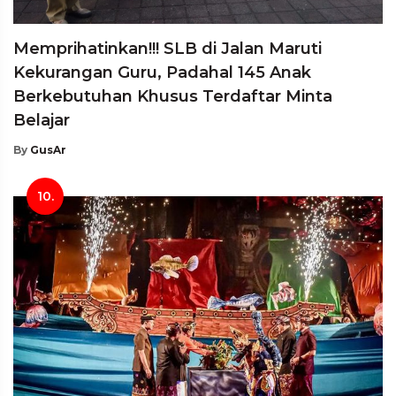
Memprihatinkan!!! SLB di Jalan Maruti
Kekurangan Guru, Padahal 145 Anak
Berkebutuhan Khusus Terdaftar Minta
Belajar
By
GusAr
10.