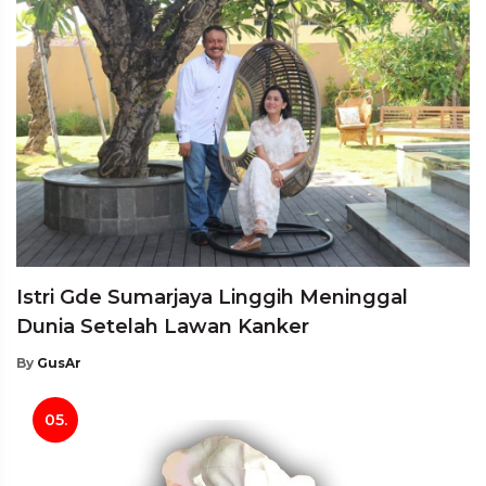
Istri Gde Sumarjaya Linggih Meninggal
Dunia Setelah Lawan Kanker
By
GusAr
05.