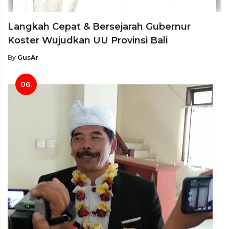
Langkah Cepat & Bersejarah Gubernur
Koster Wujudkan UU Provinsi Bali
By
GusAr
06.