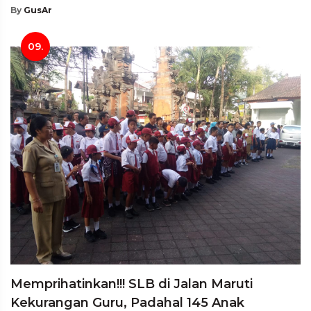
By
GusAr
09.
Memprihatinkan!!! SLB di Jalan Maruti
Kekurangan Guru, Padahal 145 Anak