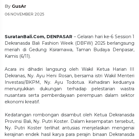
By
GusAr
06 NOVEMBER 2025
SuratanBali.Com, DENPASAR
– Gelaran hari ke-6 Session 1
Dekranasda Bali Fashion Week (DBFW) 2025 berlangsung
meriah di Gedung Ksirarnawa, Taman Budaya Denpasar,
Kamis (6/11).
Acara ini dihadiri langsung oleh Wakil Ketua Harian III
Dekranas, Ny. Ayu Heni Rosan, bersama istri Wakil Menteri
Investasi/BKPM, Ny. Ayu Todotua. Kehadiran keduanya
menunjukkan dukungan terhadap pelestarian wastra
nusantara serta pemberdayaan perempuan dalam sektor
ekonomi kreatif.
Kedatangan rombongan disambut oleh Ketua Dekranasda
Provinsi Bali, Ny. Putri Koster. Dalam kesempatan tersebut,
Ny. Putri Koster terlihat antusias menjelaskan mengenai
kerajinan endek hasil karya para perajin binaan Dekranasda