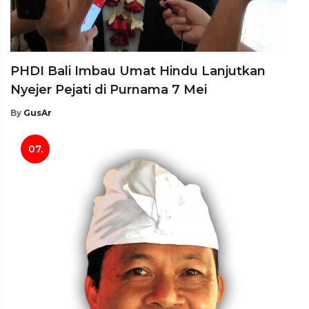
PHDI Bali Imbau Umat Hindu Lanjutkan
Nyejer Pejati di Purnama 7 Mei
By
GusAr
07.