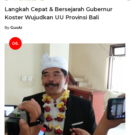
Langkah Cepat & Bersejarah Gubernur
Koster Wujudkan UU Provinsi Bali
By
GusAr
06.