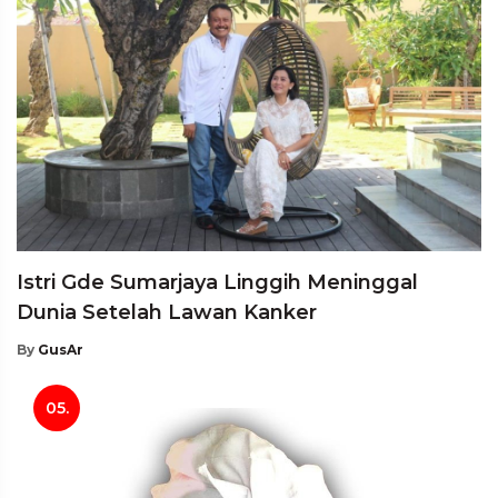
Istri Gde Sumarjaya Linggih Meninggal
Dunia Setelah Lawan Kanker
By
GusAr
05.