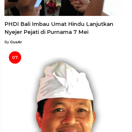
PHDI Bali Imbau Umat Hindu Lanjutkan
Nyejer Pejati di Purnama 7 Mei
By
GusAr
07.