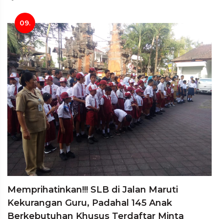
09.
Memprihatinkan!!! SLB di Jalan Maruti
Kekurangan Guru, Padahal 145 Anak
Berkebutuhan Khusus Terdaftar Minta