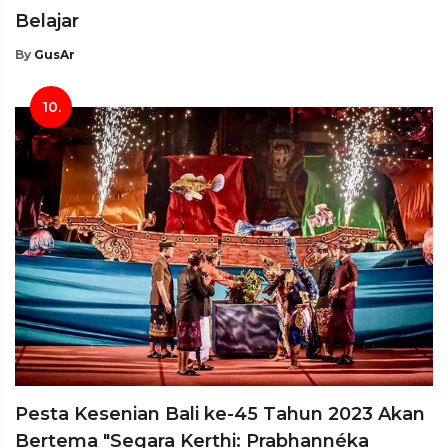
Belajar
By
GusAr
10.
Pesta Kesenian Bali ke-45 Tahun 2023 Akan
Bertema "Segara Kerthi: Prabhannéka