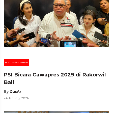
POLITIK DAN TOKOH
PSI Bicara Cawapres 2029 di Rakorwil
Bali
By
GusAr
24 January 2026