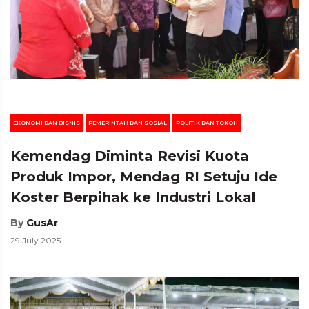
EKONOMI DAN BISNIS
PEMERINTAH DAN SOSIAL
POLITIK DAN TOKOH
Kemendag Diminta Revisi Kuota
Produk Impor, Mendag RI Setuju Ide
Koster Berpihak ke Industri Lokal
By
GusAr
29 July 2025