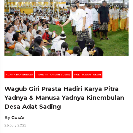
AGAMA DAN BUDAYA
PEMERINTAH DAN SOSIAL
POLITIK DAN TOKOH
Wagub Giri Prasta Hadiri Karya Pitra
Yadnya & Manusa Yadnya Kinembulan
Desa Adat Sading
By
GusAr
26 July 2025