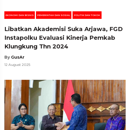
EKONOMI DAN BISNIS
PEMERINTAH DAN SOSIAL
POLITIK DAN TOKOH
Libatkan Akademisi Suka Arjawa, FGD
Instapolku Evaluasi Kinerja Pemkab
Klungkung Thn 2024
By
GusAr
12 August 2025