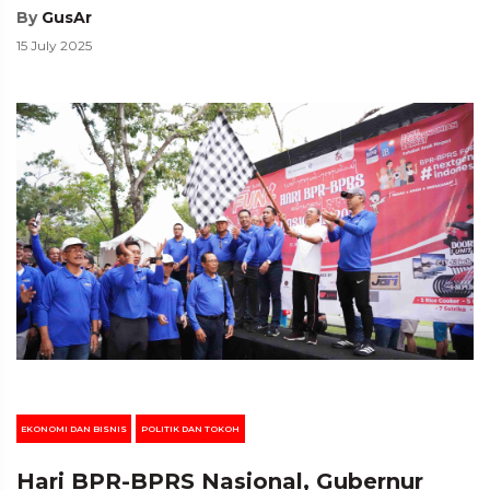
By
GusAr
15 July 2025
EKONOMI DAN BISNIS
POLITIK DAN TOKOH
Hari BPR-BPRS Nasional, Gubernur