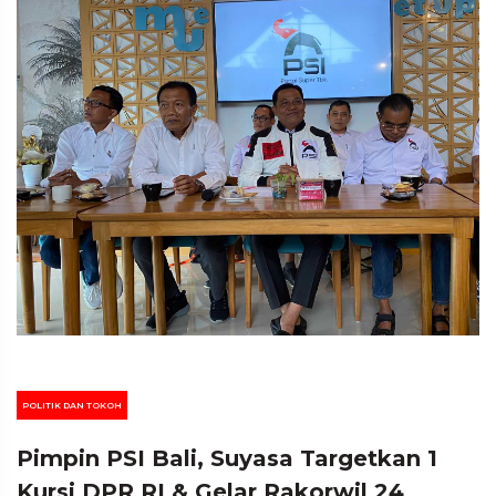
POLITIK DAN TOKOH
Pimpin PSI Bali, Suyasa Targetkan 1
Kursi DPR RI & Gelar Rakorwil 24