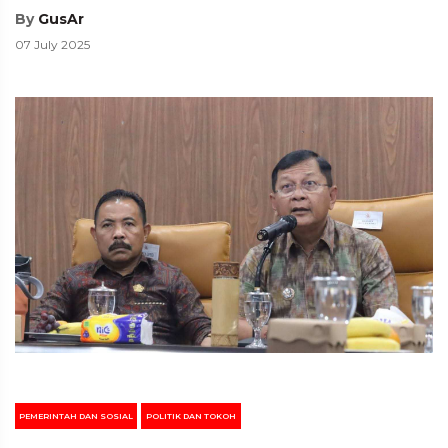
By
GusAr
07 July 2025
PEMERINTAH DAN SOSIAL
POLITIK DAN TOKOH