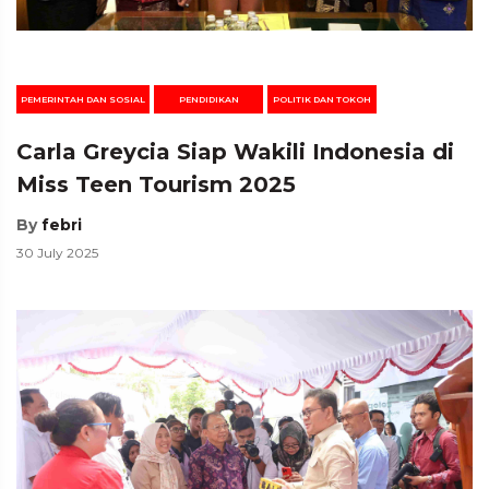
PEMERINTAH DAN SOSIAL
PENDIDIKAN
POLITIK DAN TOKOH
Carla Greycia Siap Wakili Indonesia di
Miss Teen Tourism 2025
By
febri
30 July 2025