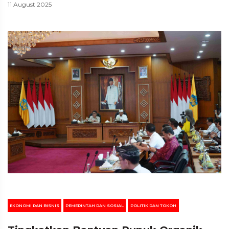
11 August 2025
EKONOMI DAN BISNIS
PEMERINTAH DAN SOSIAL
POLITIK DAN TOKOH