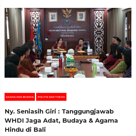
AGAMA DAN BUDAYA
POLITIK DAN TOKOH
Ny. Seniasih Giri : Tanggungjawab
WHDI Jaga Adat, Budaya & Agama
Hindu di Bali