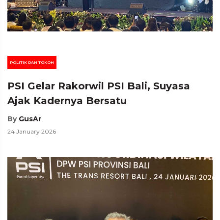
POLITIK DAN TOKOH
PSI Gelar Rakorwil PSI Bali, Suyasa
Ajak Kadernya Bersatu
By
GusAr
24 January 2026