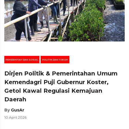
PEMERINTAH DAN SOSIAL
POLITIK DAN TOKOH
Dirjen Politik & Pemerintahan Umum
Kemendagri Puji Gubernur Koster,
Getol Kawal Regulasi Kemajuan
Daerah
By
GusAr
10 April 2026