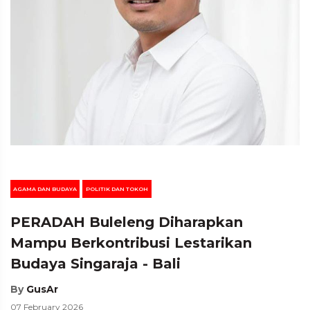
AGAMA DAN BUDAYA
POLITIK DAN TOKOH
PERADAH Buleleng Diharapkan
Mampu Berkontribusi Lestarikan
Budaya Singaraja - Bali
By
GusAr
07 February 2026