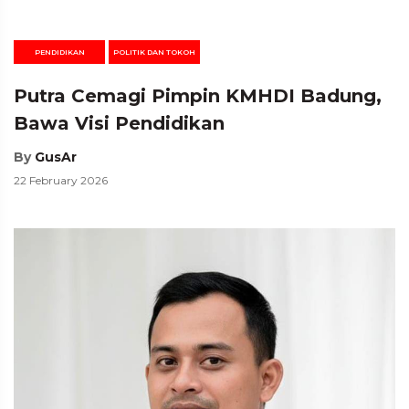
PENDIDIKAN
POLITIK DAN TOKOH
Putra Cemagi Pimpin KMHDI Badung,
Bawa Visi Pendidikan
By
GusAr
22 February 2026