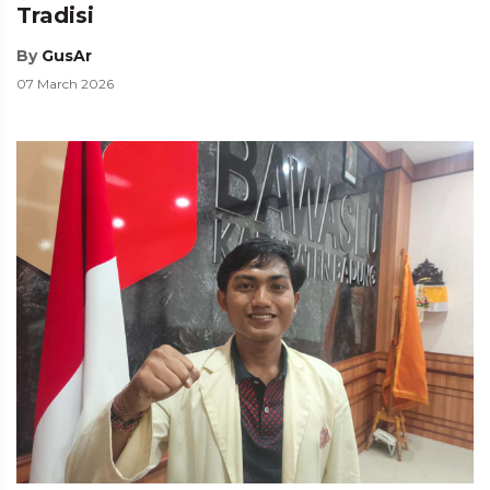
Tradisi
By
GusAr
07 March 2026