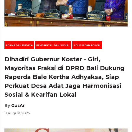
AGAMA DAN BUDAYA
PEMERINTAH DAN SOSIAL
POLITIK DAN TOKOH
Dihadiri Gubernur Koster - Giri,
Mayoritas Fraksi di DPRD Bali Dukung
Raperda Bale Kertha Adhyaksa, Siap
Perkuat Desa Adat Jaga Harmonisasi
Sosial & Kearifan Lokal
By
GusAr
11 August 2025