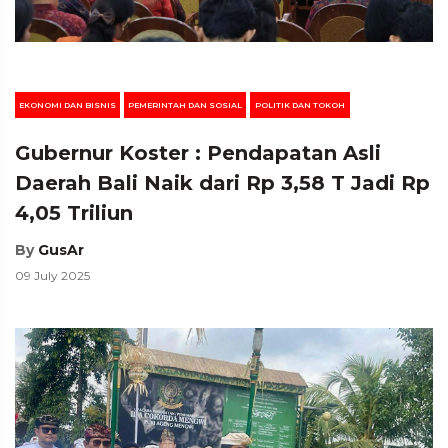
EKONOMI DAN BISNIS
PEMERINTAH DAN SOSIAL
POLITIK DAN TOKOH
Gubernur Koster : Pendapatan Asli
Daerah Bali Naik dari Rp 3,58 T Jadi Rp
4,05 Triliun
By
GusAr
09 July 2025