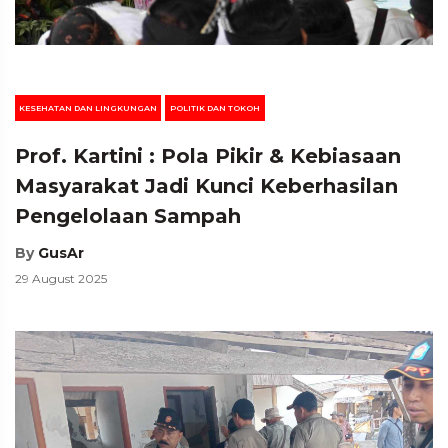
KESEHATAN DAN LINGKUNGAN
POLITIK DAN TOKOH
Prof. Kartini : Pola Pikir & Kebiasaan
Masyarakat Jadi Kunci Keberhasilan
Pengelolaan Sampah
By
GusAr
29 August 2025