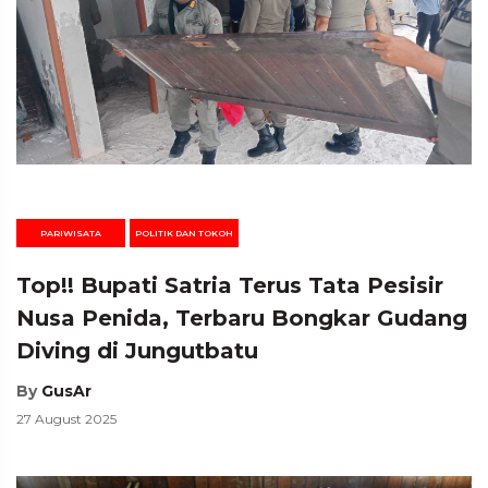
PARIWISATA
POLITIK DAN TOKOH
Top!! Bupati Satria Terus Tata Pesisir
Nusa Penida, Terbaru Bongkar Gudang
Diving di Jungutbatu
By
GusAr
27 August 2025