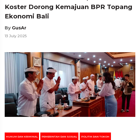
Koster Dorong Kemajuan BPR Topang
Ekonomi Bali
By
GusAr
13 July 2025
HUKUM DAN KRIMINAL
PEMERINTAH DAN SOSIAL
POLITIK DAN TOKOH