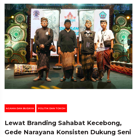
AGAMA DAN BUDAYA
POLITIK DAN TOKOH
Lewat Branding Sahabat Kecebong,
Gede Narayana Konsisten Dukung Seni