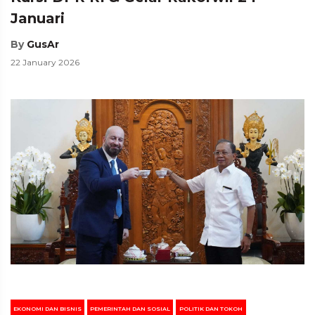
Januari
By
GusAr
22 January 2026
EKONOMI DAN BISNIS
PEMERINTAH DAN SOSIAL
POLITIK DAN TOKOH