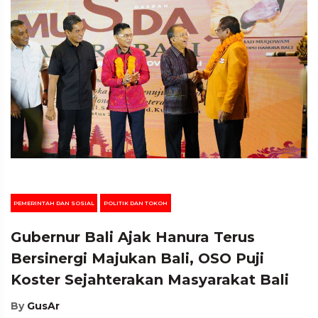
PEMERINTAH DAN SOSIAL
POLITIK DAN TOKOH
Gubernur Bali Ajak Hanura Terus
Bersinergi Majukan Bali, OSO Puji
Koster Sejahterakan Masyarakat Bali
By
GusAr