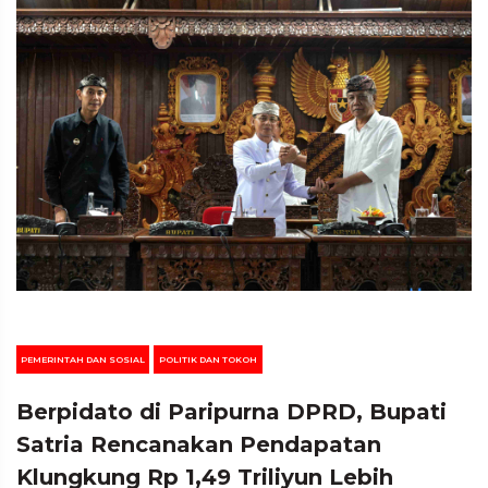
PEMERINTAH DAN SOSIAL
POLITIK DAN TOKOH
Berpidato di Paripurna DPRD, Bupati
Satria Rencanakan Pendapatan
Klungkung Rp 1,49 Triliyun Lebih