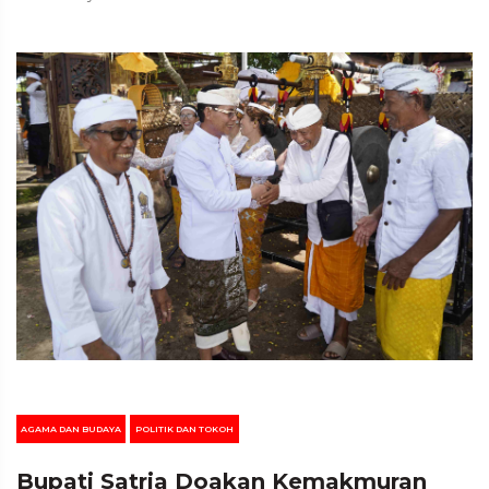
AGAMA DAN BUDAYA
POLITIK DAN TOKOH
Bupati Satria Doakan Kemakmuran