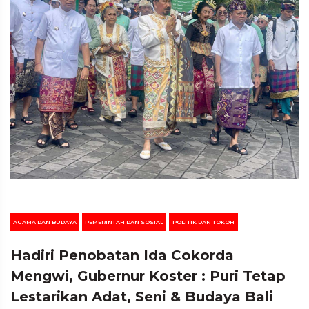
AGAMA DAN BUDAYA
PEMERINTAH DAN SOSIAL
POLITIK DAN TOKOH
Hadiri Penobatan Ida Cokorda
Mengwi, Gubernur Koster : Puri Tetap
Lestarikan Adat, Seni & Budaya Bali