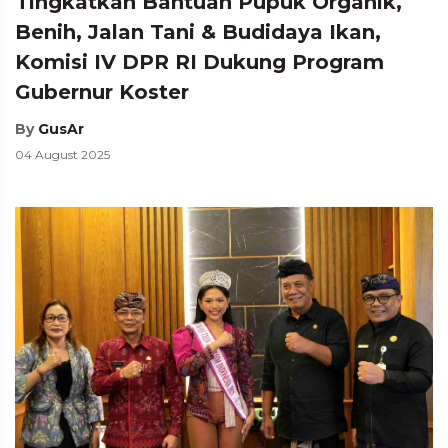
Tingkatkan Bantuan Pupuk Organik,
Benih, Jalan Tani & Budidaya Ikan,
Komisi IV DPR RI Dukung Program
Gubernur Koster
By
GusAr
04 August 2025